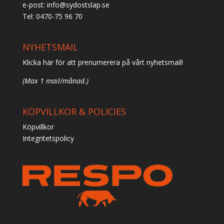
e-post:
info@sydostslap.se
Tel: 0470-75 96 70
NYHETSMAIL
Klicka här för att prenumerera på vårt nyhetsmail!
(Max 1 mail/månad.)
KÖPVILLKOR & POLICIES
Köpvillkor
Integritetspolicy