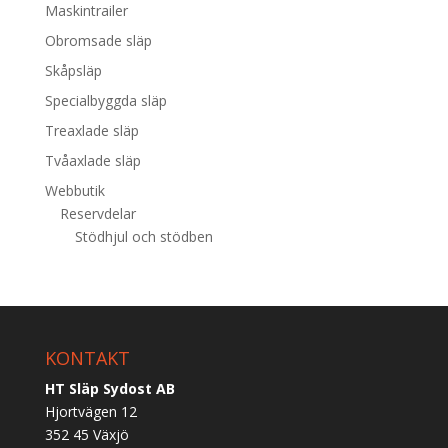
Maskintrailer
Obromsade släp
Skåpsläp
Specialbyggda släp
Treaxlade släp
Tvåaxlade släp
Webbutik
Reservdelar
Stödhjul och stödben
KONTAKT
HT Släp Sydost AB
Hjortvägen 12
352 45 Växjö