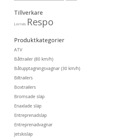
efter:
Tillverkare
Respo
Lorries
Produktkategorier
ATV
Båttrailer (80 km/h)
Båtupptagningsvagnar (30 km/h)
Biltrailers
Boxtrailers
Bromsade släp
Enaxlade släp
Entreprenadsläp
Entreprenadvagnar
Jetskisläp