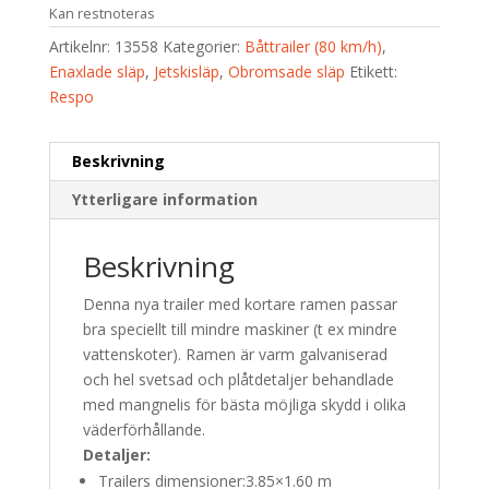
Kan restnoteras
Artikelnr:
13558
Kategorier:
Båttrailer (80 km/h)
,
Enaxlade släp
,
Jetskisläp
,
Obromsade släp
Etikett:
Respo
Beskrivning
Ytterligare information
Beskrivning
Denna nya trailer med kortare ramen passar
bra speciellt till mindre maskiner (t ex mindre
vattenskoter). Ramen är varm galvaniserad
och hel svetsad och plåtdetaljer behandlade
med mangnelis för bästa möjliga skydd i olika
väderförhållande.
Detaljer:
Trailers dimensioner:
3.85×1.60 m