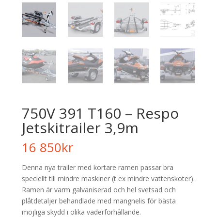
750V 391 T160 – Respo
Jetskitrailer 3,9m
16 850
kr
Denna nya trailer med kortare ramen passar bra
speciellt till mindre maskiner (t ex mindre vattenskoter).
Ramen är varm galvaniserad och hel svetsad och
plåtdetaljer behandlade med mangnelis för bästa
möjliga skydd i olika väderförhållande.