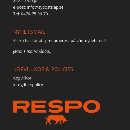
352 45 Växjö
e-post:
info@sydostslap.se
Tel: 0470-75 96 70
NYHETSMAIL
Klicka här för att prenumerera på vårt nyhetsmail!
(Max 1 mail/månad.)
KÖPVILLKOR & POLICIES
Köpvillkor
Integritetspolicy