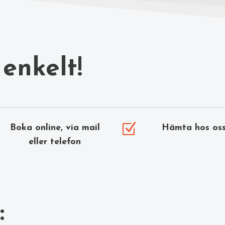
enkelt!
Z
Boka online, via mail
Hämta hos os
eller telefon
: