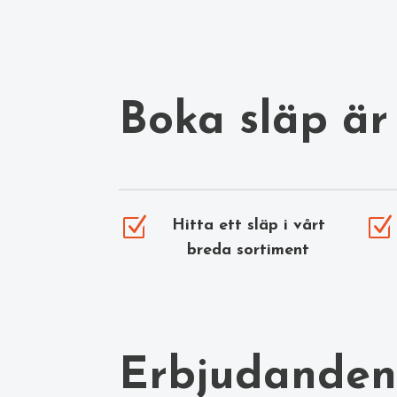
Boka släp är 
Z
Z
Hitta ett släp i vårt
breda sortiment
Erbjudanden