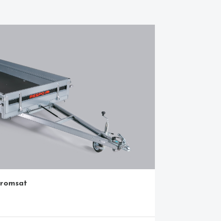
bromsat