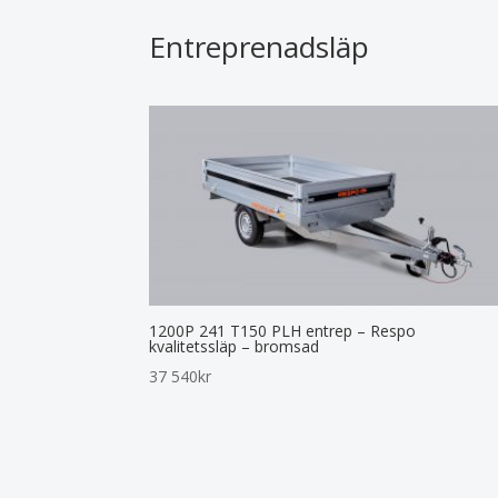
Entreprenadsläp
1200P 241 T150 PLH entrep – Respo
kvalitetssläp – bromsad
37 540
kr