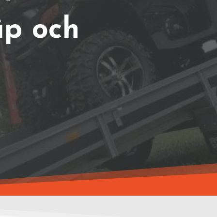
äp och