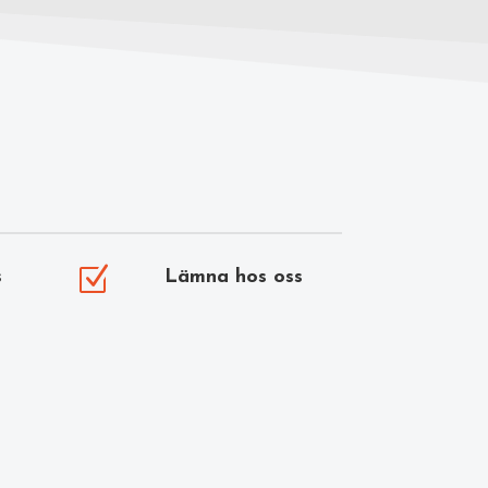
Z
s
Lämna hos oss