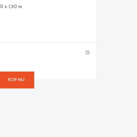
0 x 1,50 m
KÖP NU