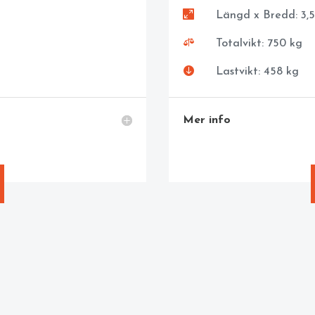

Längd x Bredd: 3,5

Totalvikt: 750 kg

Lastvikt: 458 kg
Mer info