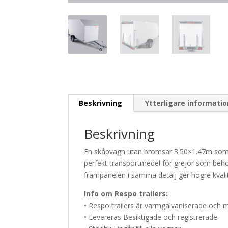
Beskrivning
Ytterligare informati
Beskrivning
En skåpvagn utan bromsar 3.50×1.47m som ä
perfekt transportmedel för grejor som behöv
frampanelen i samma detalj ger högre kvali
Info om Respo trailers:
• Respo trailers är varmgalvaniserade och 
• Levereras Besiktigade och registrerade.