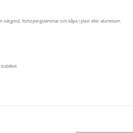
m nätgrind, förhöjningslämmar och kåpa i plast eller aluminium.
tabilitet.