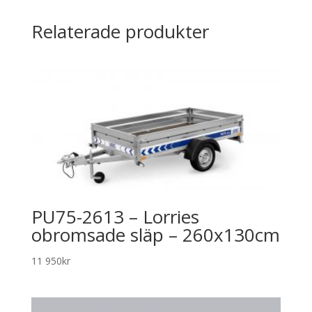
Relaterade produkter
PU75-2613 – Lorries
obromsade släp – 260x130cm
11 950
kr