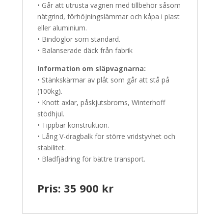
• Går att utrusta vagnen med tillbehör såsom
nätgrind, förhöjningslämmar och kåpa i plast
eller aluminium.
• Bindöglor som standard.
• Balanserade däck från fabrik
Information om släpvagnarna:
• Stänkskärmar av plåt som går att stå på
(100kg).
• Knott axlar, påskjutsbroms, Winterhoff
stödhjul.
• Tippbar konstruktion.
• Lång V-dragbalk för större vridstyvhet och
stabilitet.
• Bladfjädring för bättre transport.
Pris: 35 900
kr