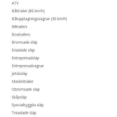
ATV
Båttrailer (80 km/h)
Båtupptagningsvagnar (30 km/h)
Biltrailers
Boxtrailers
Bromsade släp
Enaxlade släp
Entreprenadsläp
Entreprenadvagnar
Jetskisläp
Maskintrailer
Obromsade släp
Skåpsläp
Specialbyggda släp
Treaxlade släp