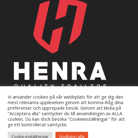
Vi använder cookies på vår webbplats för att ge dig den
mest relevanta upplevelsen genom att komma ihåg dina
preferenser och upprepade besök. Genom att klicka på
"Acceptera alla" samtycker du till användningen av ALLA
cookies. Du kan dock besöka "Cookieinställningar" för att
ge ett kontrollerat samtycke.
Copyright © 2021 HT Släp Sydost AB. All rights reserved.
Cookie-inställningar
Godkänn alla