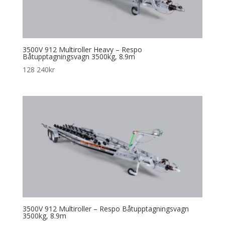
3500V 912 Multiroller Heavy – Respo
Båtupptagningsvagn 3500kg, 8.9m
128 240
kr
3500V 912 Multiroller – Respo Båtupptagningsvagn
3500kg, 8.9m