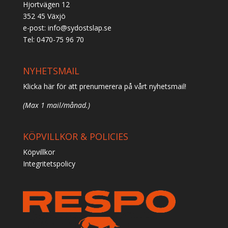
Hjortvägen 12
352 45 Växjö
e-post:
info@sydostslap.se
Tel: 0470-75 96 70
NYHETSMAIL
Klicka här för att prenumerera på vårt nyhetsmail!
(Max 1 mail/månad.)
KÖPVILLKOR & POLICIES
Köpvillkor
Integritetspolicy