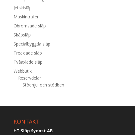
Jetskisläp
Maskintrailer
Obromsade släp
Skåpsläp
Specialbyggda släp
Treaxlade släp
Tvåaxlade släp
Webbutik
Reservdelar
Stödhjul och stödben
KONTAKT
HT Släp Sydost AB