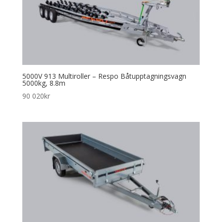
5000V 913 Multiroller – Respo Båtupptagningsvagn
5000kg, 8.8m
90 020
kr