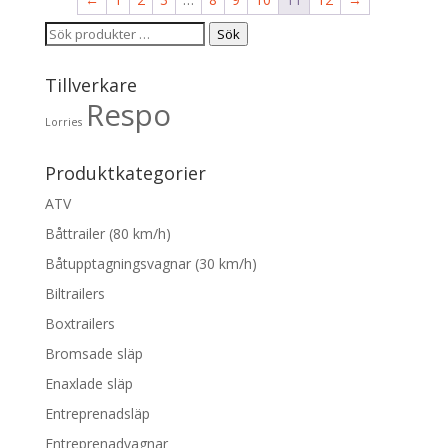
Sök
Sök
efter:
Tillverkare
Respo
Lorries
Produktkategorier
ATV
Båttrailer (80 km/h)
Båtupptagningsvagnar (30 km/h)
Biltrailers
Boxtrailers
Bromsade släp
Enaxlade släp
Entreprenadsläp
Entreprenadvagnar